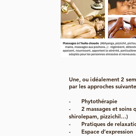
Une, ou idéalement 2 sem
par les approches suivante
- Phytothérapie
- 2 massages et soins quo
shirolepam, pizzichil…)
- Pratiques de relaxation
- Espace d’expression