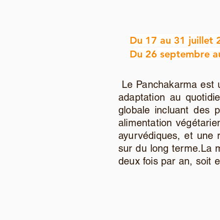
Du 17 au 31 juillet
Du 26 septembre au 
Le Panchakarma est un
adaptation au quotidi
globale incluant des 
alimentation végétarie
ayurvédiques, et une r
sur du long terme.La 
deux fois par an, soit 