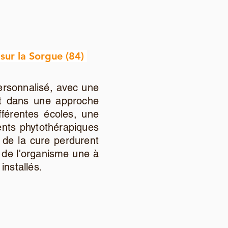
sur la Sorgue (84)
ersonnalisé, avec une
nt dans une approche
fférentes écoles, une
ments phytothérapiques
s de la cure perdurent
de l'organisme une à
installés.