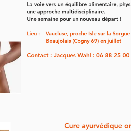
La voie vers un équilibre alimentaire, phy
une approche multidisciplinaire.
Une semaine pour un nouveau départ !
Lieu : Vaucluse, proche Isle sur la Sorgue
Beaujolais (Cogny 69) en juillet
Contact : Jacques Wahl : 06 88 25 00
Cure ayurvédique or