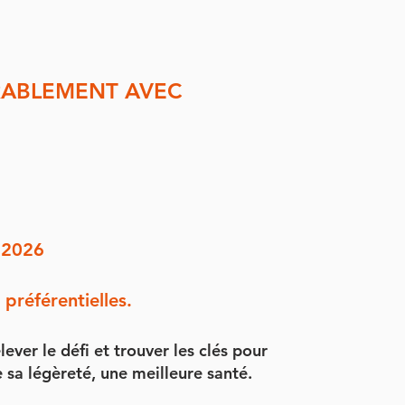
URABLEMENT AVEC
t 2026
préférentielles.
ver le défi et trouver les clés pour
sa légèreté, une meilleure santé.