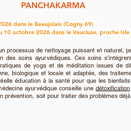
PANCHAKARMA
 2026 dans le Beaujolais (Cogny 69)
10 octobre 2026 dans le Vaucluse, proche Isle 
 processus de nettoyage puissant et naturel, p
en des soins ayurvédiques. Ces soins s'intégre
pratiques de yoga et de méditation issues de di
nne, biologique et locale et adaptée, des traite
éelle éducation à la santé pour que les bienfait
médecine ayurvédique conseille une
détoxification
en prévention, soit pour traiter des problèmes déjà 