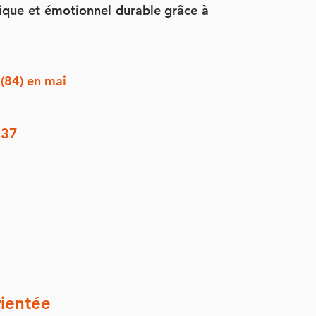
sique et émotionnel durable grâce à
 (84) en mai
 37
ientée