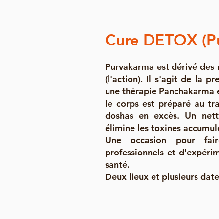
Cure DETOX (P
Purvakarma est dérivé des 
(l'action). Il s'agit de la 
une thérapie Panchakarma et
le corps est préparé au tra
doshas en excès. Un net
élimine les toxines accumul
Une occasion pour fai
professionnels et d'expérim
santé.
Deux lieux et plusieurs date