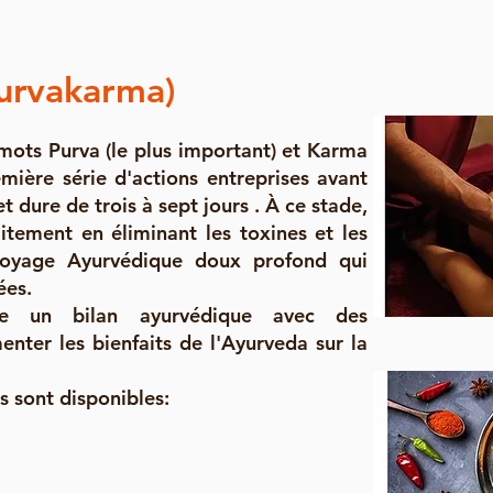
urvakarma)
mots Purva (le plus important) et Karma
première série d'actions entreprises avant
 dure de trois à sept jours . À ce stade,
itement en éliminant les toxines et les
toyage Ayurvédique doux profond qui
ées.
re un bilan ayurvédique avec des
enter les bienfaits de l'Ayurveda sur la
s sont disponibles: