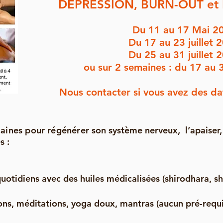
DEPRESSION, BURN-OUT et
Du 11 au 17 Mai 2
Du 17 au 23 juillet 
Du 25 au 31 juillet 
ou sur 2 semaines : du 17 au 3
Nous contacter si vous avez des dat
aines pour régénérer
son système nerveux, l’apaiser, 
s :
tidiens avec des huiles médicalisées (shirodhara, sh
s, méditations, yoga doux, mantras (aucun pré-requi