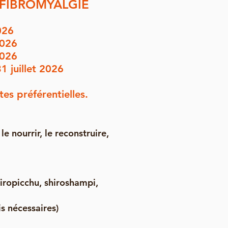
 FIBROMYALGIE
026
2026
2026
1 juillet 2026
es préférentielles.
le nourrir, le reconstruire,
iropicchu, shiroshampi,
s nécessaires)