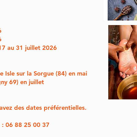
6
6
17 au 31 juillet 2026
 Isle sur la Sorgue (84) en mai
9) en juillet
avez des dates préférentielles.
 : 06 88 25 00 37