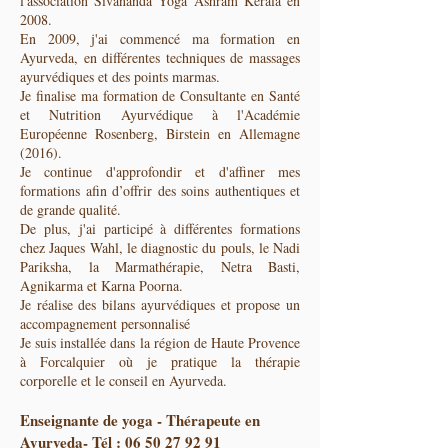
l'association Sivananda Yoga Ashram Kerala en
2008.
En 2009, j'ai commencé ma formation en
Ayurveda, en différentes techniques de massages
ayurvédiques et des points marmas.
Je finalise ma formation de Consultante en Santé
et Nutrition Ayurvédique à l'Académie
Européenne Rosenberg, Birstein en Allemagne
(2016).
Je continue d'approfondir et d'affiner mes
formations afin d’offrir des soins authentiques et
de grande qualité.
De plus, j'ai participé à différentes formations
chez Jaques Wahl, le diagnostic du pouls, le Nadi
Pariksha, la Marmathérapie, Netra Basti,
Agnikarma et Karna Poorna.
Je réalise des bilans ayurvédiques et propose un
accompagnement personnalisé
Je suis installée dans la région de Haute Provence
à Forcalquier où je pratique la thérapie
corporelle et le conseil en Ayurveda.
Enseignante de yoga - Thérapeute en
Ayurveda
- Tél :
06 50 27 92 91