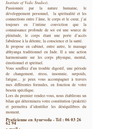
Institute of Vedic Studies
).
Passionnée par la nature humaine, le
développement personnel, la spiritualité et les
connections entre l’âme, le corps et le cœur, j’ai
toujours eu l’intime conviction que la
connaissance profonde de soi est une source de
plénitude, le corps étant une porte d’accès
fabuleuse à la détente, la conscience et la santé.
Je propose en cabinet, entre autre, le massage
abhyanga traditionnel en Inde. Il a une action
harmonisante sur les corps physique, mental,
émotionnel et spirituel.
Vous souffrez d'un trouble digestif, une période
de changement, stress, insomnie, surpoids,
fatigue... je peux vous accompagner à travers
mes différentes formules, en fonction de votre
besoin spécifique.
Lors du premier rendez-vous, nous établirons un
bilan qui déterminera votre constitution (prakriti)
et permettra d’identifier les déséquilibres du
moment.
Praticienne en Ayurveda - Tél :
06 03 26
62 94
e-mail :