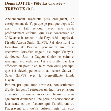
Denis LOTTE - Pôle La Croisée -
TREVOUX (01)
Anciennement ingénieur puis enseignant, un
enseignement de Yoga que je pratique depuis 20
ans, m’a fait renouer avec une envie
profondément enfouie, qui s’est concrétisée en
2018 avec la rencontre de l’Ayurvéda auprès de
l'érudit Atreya Smith (EIVS). J'ai alors suivi sa
formation de Praticien pendant 2 ans et ai
découvert lors d'un stage à la clinique Vinayak
du docteur Joshi à Nagpur (Inde) les soins et
massages ayurvédiques. J'ai été bluffé par leur
efficacité au point d'en faire mon outil principal
que j'ai développé ensuite au centre Sattva à
Sciez (EIVS) avec la bienveillante Linda
Gayatri.
Par ma pratique, mon désir est, non seulement
d’aider les gens à retrouver un équilibre physique
et mental qui amène un évident bien-être, mais
également d'amener à une prise de conscience de
leur santé et des facteurs qui l’améliorent ou
l’aggravent afin qu'ils puissent agir par eux-