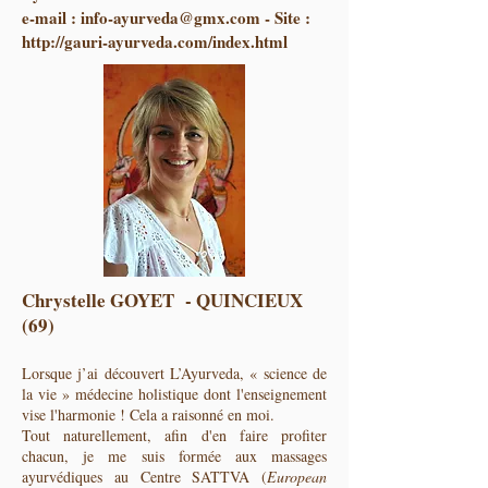
e-mail :
info-ayurveda@gmx.com
- Site :
http://gauri-ayurveda.com/index.html
Chrystelle GOYET - QUINCIEUX
(69)
Lorsque j’ai découvert L’Ayurveda, « science de
la vie » médecine holistique dont l'enseignement
vise l'harmonie ! Cela a raisonné en moi.
Tout naturellement, afin d'en faire profiter
chacun, je me suis formée aux massages
ayurvédiques au Centre SATTVA (
European