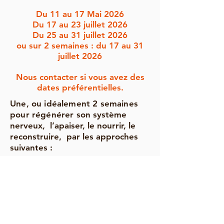
Du 11 au 17 Mai 2026
Du 17 au 23 juillet 2026
Du 25 au 31 juillet 2026
ou sur 2 semaines : du 17 au 31
juillet 2026
Nous contacter si vous avez des
dates préférentielles.
Une, ou idéalement 2 semaines
pour régénérer
son système
nerveux, l’apaiser, le nourrir, le
reconstruire, par les approches
suivantes :
- Phytothérapie
- 2 massages et soins
quotidiens avec des huiles
médicalisées (shirodhara,
shiropicchu, shiroshampi,