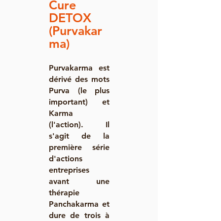
Cure
DETOX
(Purvakar
ma)
Purvakarma est
dérivé des mots
Purva (le plus
important) et
Karma
(l'action). Il
s'agit de la
première série
d'actions
entreprises
avant une
thérapie
Panchakarma et
dure de trois à