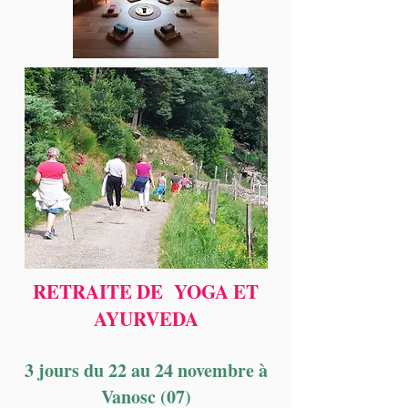
RETRAITE DE YOGA ET
A
YURVEDA
3 jours du 22 au 24 novembre à
Vanosc (07)