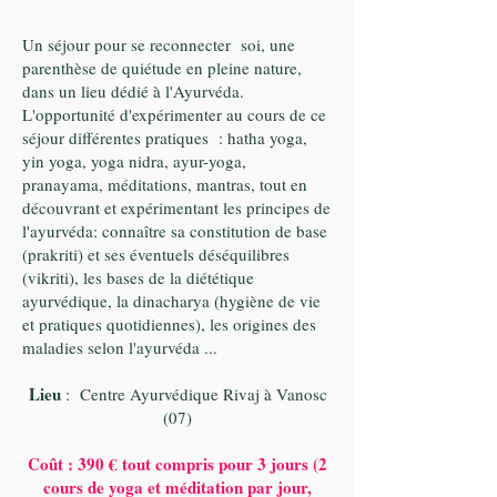
Un séjour pour se reconnecter soi, une
parenthèse de quiétude en pleine nature,
dans un lieu dédié à l'Ayurvéda.
L'opportunité d'expérimenter au cours de ce
séjour différentes pratiques : hatha yoga,
yin yoga, yoga nidra, ayur-yoga,
pranayama, méditations, mantras, tout en
découvrant et expérimentant les principes de
l'ayurvéda: connaître sa constitution de base
(prakriti) et ses éventuels déséquilibres
(vikriti), les bases de la diététique
ayurvédique, la dinacharya (hygiène de vie
et pratiques quotidiennes), les origines des
maladies selon l'ayurvéda ...
Lie
u
: Centre Ayurvédique Rivaj à Vanosc
(07)
Coût : 390 € tout compris pour 3 jours (2
cours de yoga et méditation par jour,