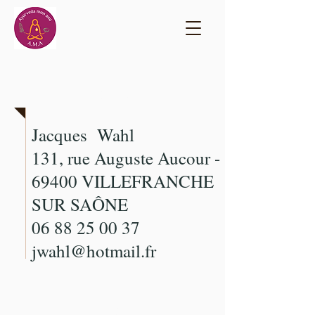
Contact
Jacques Wahl
131, rue Auguste Aucour -
69400 VILLEFRANCHE
SUR SAÔNE
06 88 25 00 37
jwahl@hotmail.fr
Liens amis