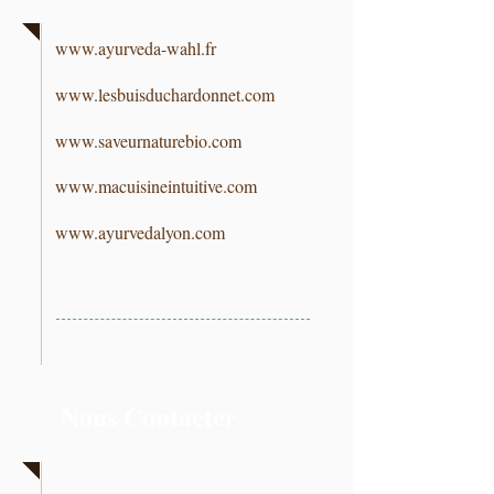
www.ayurveda-wahl.fr
www.lesbuisduchardonnet.com
www.saveurnaturebio.com
www.macuisineintuitive.com
www.ayurvedalyon.com
Nous Contacter