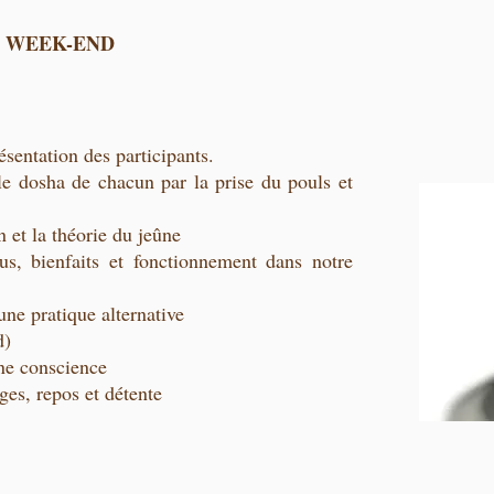
 WEEK-END
ésentation des participants.
 le dosha de chacun par la prise du pouls et
n et la théorie du jeûne
tus, bienfaits et fonctionnement dans notre
une pratique alternative
d)
ne conscience
ges, repos et détente