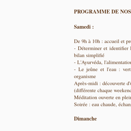
PROGRAMME DE NOS
Samedi :
De 9h à 10h : accueil et pr
-
Déterminer et identifier
bilan simplifié
- L'Ayurvéda, l'alimentatio
- Le jeûne et l'eau : ver
organisme
Après-midi : découverte d'
(différente chaque weeken
Méditation ouverte en plei
Soirée : eau chaude, échan
Dimanche