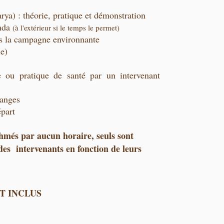
ya) : théorie, pratique et démonstration
anda
(à l'extérieur si le temps le permet)
s la campagne environnante
e)
e ou pratique de santé par un intervenant
hanges
part
hmés par aucun horaire, seuls sont
s intervenants en fonction de leurs
T INCLUS