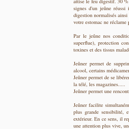
attise le feu digestif. 30
signes d'un jeûne réussi 
digestion normalisés ainsi
votre estomac ne réclame 
Par le jeûne nos conditi
superflue), protection co
toxines et des tissus malad
Jeûner permet de supprime
alcool, certains médicamen
Jeûner permet de se libérer
la télé, les magazines.....
Jeûner permet une rencont
Jeûner facilite simultanéme
plus grande sensibilité,
extérieur. En ce sens, il 
une attention plus vive, un