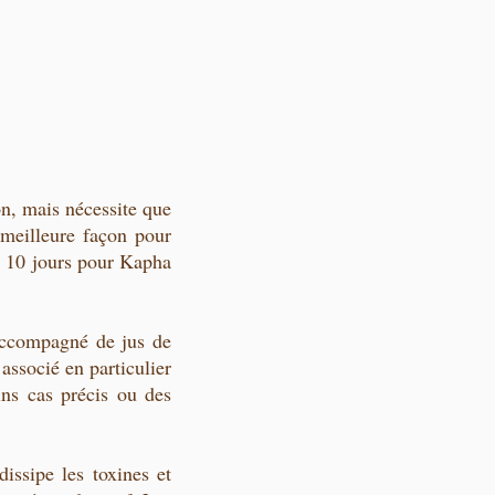
on, mais nécessite que
a meilleure façon pour
 à 10 jours pour Kapha
 accompagné de jus de
associé en particulier
ins cas précis ou des
issipe les toxines et