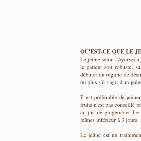
QU'EST-CE QUE LE J
Le jeûne selon l'Ayurveda 
le patient soit robuste, s
débuter un régime de désin
ou plus s'il s'agit d'un jeû
Il est préférable de jeûn
fruits n'est pas conseillé 
au jus de gingembre. Le 
jeûnes inférieur à 3 jours.
Le jeûne est un traitemen