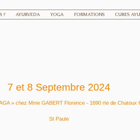
 ?
AYURVEDA
YOGA
FORMATIONS
CURES AY
7 et 8 Septembre 2024
GA » chez Mme GABERT Florence - 1690 rte de Chatoux 
St Paule