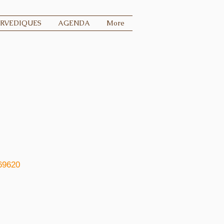
URVEDIQUES
AGENDA
More
69620