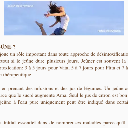
EÛNE ?
joue un rôle important dans toute approche de désintoxificati
urtout si le jeûne dure plusieurs jours. Jeûner est souvent l
toxication: 3 à 5 jours pour Vata, 5 à 7 jours pour Pitta et 7
ne thérapeutique.
er en prenant des infusions et des jus de légumes. Un jeûne
parce que le sucré augmente Ama. Seul le jus de citron est bon 
jeûne à l'eau pure uniquement peut être indiqué dans certa
t initial essentiel dans de nombreuses maladies parce qu'il d