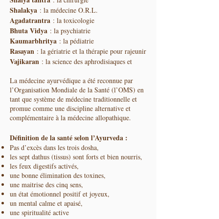
Shalakya
: la médecine O.R.L.
Agadatrantra
: la toxicologie
Bhuta Vidya
: la psychiatrie
Kaumarbhritya
: la pédiatrie
Rasayan
: la gériatrie et la thérapie pour rajeunir
Vajikaran
: la science des aphrodisiaques et
La médecine ayurvédique a été reconnue par
l’Organisation Mondiale de la Santé (l’OMS) en
tant que système de médecine traditionnelle et
promue comme une discipline alternative et
complémentaire à la médecine allopathique.
Définition de la santé selon l’Ayurveda :
Pas d’excès dans les trois dosha,
les sept dathus (tissus) sont forts et bien nourris,
les feux digestifs activés,
une bonne élimination des toxines,
une maitrise des cinq sens,
un état émotionnel positif et joyeux,
un mental calme et apaisé,
une spiritualité active