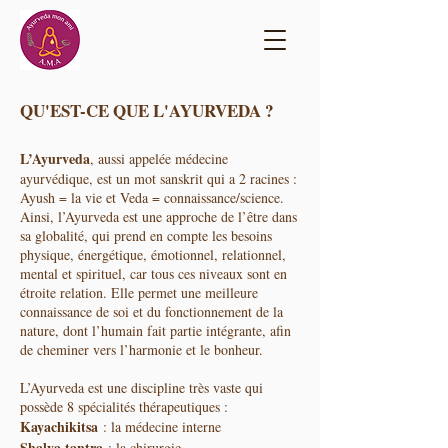
QU'EST-CE QUE L'AYURVEDA ?
L’Ayurveda
, aussi appelée médecine
ayurvédique, est un mot sanskrit qui a 2 racines :
Ayush = la vie et Veda = connaissance/science.
Ainsi, l’Ayurveda est une approche de l’être dans
sa globalité, qui prend en compte les besoins
physique, énergétique, émotionnel, relationnel,
mental et spirituel, car tous ces niveaux sont en
étroite relation. Elle permet une meilleure
connaissance de soi et du fonctionnement de la
nature, dont l’humain fait partie intégrante, afin
de cheminer vers l’harmonie et le bonheur.
L’Ayurveda est une discipline très vaste qui
possède 8 spécialités thérapeutiques :
​Kayachikitsa
: la médecine interne
Shalya tantra
: la chirurgie