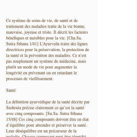
souffrance humaine.
Ce système de soins de vie, de santé et de
traitement des maladies traite de la vie bonne,
mauvaise, joyeuse et triste. Il décrit les facteurs
bénéfiques et nuisibles pour la vie. [Cha.Sa.
Sutra Sthana 1/41] L’Ayurveda traite des lignes
directrices pour la préservation, la protection de
la santé et la prévention des maladies. Ce n’est
pas simplement un système de médecine, mais
plutôt un mode de vie pour augmenter la
longévité en prévenant ou en retardant le
processus de vieillissement.
Santé
La définition ayurvédique de la santé décrite par
Sushruta précise clairement ce qu’est la santé
avec cinq composants. [Su.Sa. Sutra Sthana
15/48] Ces cinq composants doivent être en état
d’équilibre pour atteindre et préserver la santé.
Leur déséquilibre est un précurseur de la
maladie. Chaque composant peut être identifié