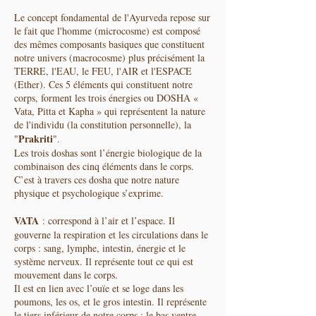
Le concept fondamental de l'Ayurveda repose sur
le fait que l'homme (microcosme) est composé
des mêmes composants basiques que constituent
notre univers (macrocosme) plus précisément la
TERRE, l'EAU, le FEU, l'AIR et l'ESPACE
(Ether). Ces 5 éléments qui constituent notre
corps, forment les trois énergies ou DOSHA «
Vata, Pitta et Kapha » qui représentent la nature
de l'individu (la constitution personnelle), la
Prakriti
"
".
Les trois doshas sont l’énergie biologique de la
combinaison des cinq éléments dans le corps.
C’est à travers ces dosha que notre nature
physique et psychologique s’exprime.
VATA
: correspond à l’air et l’espace. Il
gouverne la respiration et les circulations dans le
corps : sang, lymphe, intestin, énergie et le
système nerveux. Il représente tout ce qui est
mouvement dans le corps.
Il est en lien avec l’ouïe et se loge dans les
poumons, les os, et le gros intestin. Il représente
le tiers inférieur de notre corps : le bas ventre.