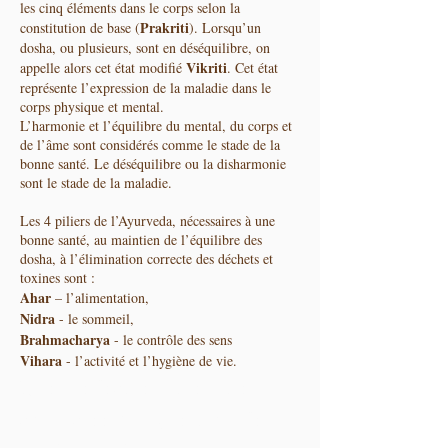
les cinq éléments dans le corps selon la
Prakriti
constitution de base (
). Lorsqu’un
dosha, ou plusieurs, sont en déséquilibre, on
Vikriti
appelle alors cet état modifié
. Cet état
représente l’expression de la maladie dans le
corps physique et mental.
L’harmonie et l’équilibre du mental, du corps et
de l’âme sont considérés comme le stade de la
bonne santé. Le déséquilibre ou la disharmonie
sont le stade de la maladie.
Les 4 piliers de l’Ayurveda, nécessaires à une
bonne santé, au maintien de l’équilibre des
dosha, à l’élimination correcte des déchets et
toxines sont :
Ahar
– l’alimentation,
Nidra
- le sommeil,
Brahmacharya
- le contrôle des sens
Vihara
- l’activité et l’hygiène de vie.
Une médecine millènaire
consacrée à la guérison de la