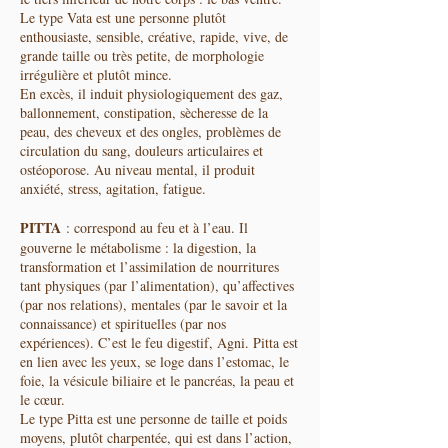
Le type Vata est une personne plutôt
enthousiaste, sensible, créative, rapide, vive, de
grande taille ou très petite, de morphologie
irrégulière et plutôt mince.
En excès, il induit physiologiquement des gaz,
ballonnement, constipation, sècheresse de la
peau, des cheveux et des ongles, problèmes de
circulation du sang, douleurs articulaires et
ostéoporose. Au niveau mental, il produit
anxiété, stress, agitation, fatigue.
PITTA
: correspond au feu et à l’eau. Il
gouverne le métabolisme : la digestion, la
transformation et l’assimilation de nourritures
tant physiques (par l’alimentation), qu’affectives
(par nos relations), mentales (par le savoir et la
connaissance) et spirituelles (par nos
expériences). C’est le feu digestif, Agni. Pitta est
en lien avec les yeux, se loge dans l’estomac, le
foie, la vésicule biliaire et le pancréas, la peau et
le cœur.
Le type Pitta est une personne de taille et poids
moyens, plutôt charpentée, qui est dans l’action,