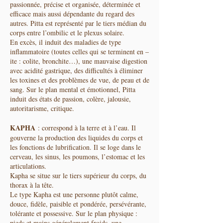
passionnée, précise et organisée, déterminée et
efficace mais aussi dépendante du regard des
autres. Pitta est représenté par le tiers médian du
corps entre l’ombilic et le plexus solaire.
En excès, il induit des maladies de type
inflammatoire (toutes celles qui se terminent en –
ite : colite, bronchite…), une mauvaise digestion
avec acidité gastrique, des difficultés à éliminer
les toxines et des problèmes de vue, de peau et de
sang. Sur le plan mental et émotionnel, Pitta
induit des états de passion, colère, jalousie,
autoritarisme, critique.
KAPHA
: correspond à la terre et à l’eau. Il
gouverne la production des liquides du corps et
les fonctions de lubrification. Il se loge dans le
cerveau, les sinus, les poumons, l’estomac et les
articulations.
Kapha se situe sur le tiers supérieur du corps, du
thorax à la tête.
Le type Kapha est une personne plutôt calme,
douce, fidèle, paisible et pondérée, persévérante,
tolérante et possessive. Sur le plan physique :
pieds et mains généralement froids, une