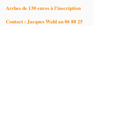
Arrhes de 130 euros à l'inscription
Contact : Jacques Wahl au
06 88 25
00 37