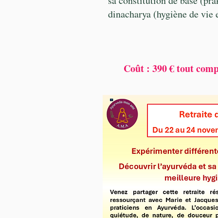
sa constitution de base (prak
dinacharya (hygiène de vie e
Coût : 390 € tout comp