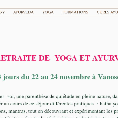
 ?
AYURVEDA
YOGA
FORMATIONS
CURES AY
ETRAITE DE YOGA ET A
YUR
3 jours du 22 au 24 novembre à Vanosc
er soi, une parenthèse de quiétude en pleine nature, da
 au cours de ce séjour différentes pratiques : hatha yo
s, mantras, tout en découvrant et expérimentant les pr