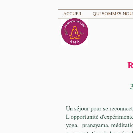
ACCUEIL
QUI SOMMES NOUS
R
Un séjour pour se reconnect
L'opportunité d'expérimenter
yoga, pranayama, méditation