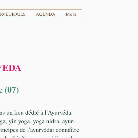
URVEDIQUES
AGENDA
More
VEDA
 (07)
ns un lieu dédié à l'Ayurvéda.
ga, yin yoga, yoga nidra, ayur-
incipes de l'ayurvéda: connaître