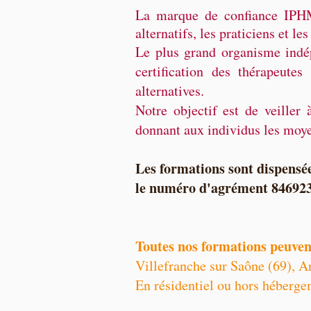
La marque de confiance IPHM 
alternatifs, les praticiens et le
Le plus grand organisme indé
certification des thérapeutes
alternatives.
Notre objectif est de veiller
donnant aux individus les moye
Les formations sont dispensé
le numéro d'agrément 84692
Toutes nos formations peuvent
Villefranche sur Saône (69), 
En résidentiel ou hors héberge