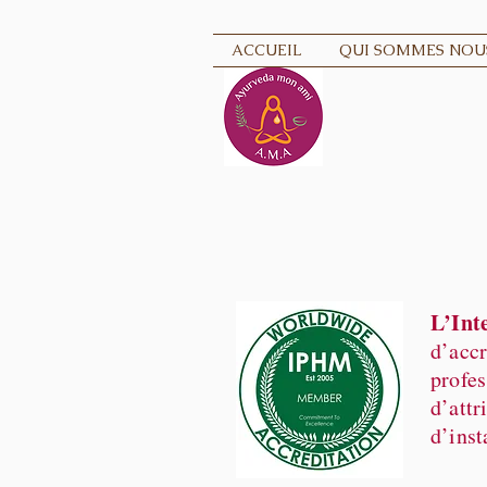
ACCUEIL
QUI SOMMES NOUS
L’Int
d’accr
profes
d’attr
d’inst