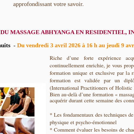
approfondissant votre savoir.
U MASSAGE ABHYANGA EN RESIDENTIEL, I
 nuits
-
Du vendredi 3 avril 2026 à 16 h au jeudi 9 avr
Riche d’une forte expérience acq
continuellement enrichie, je vous prop
formation unique et exclusive par la 
formation est validée
par un dipl
(International Practitioners of Holisti
Bien au-delà d’une formation « massag
acquérir durant cette semaine des conn
* Les fondamentaux des techniques de
physique et psycho-émotionnel
* Comment évaluer les besoins de chaq