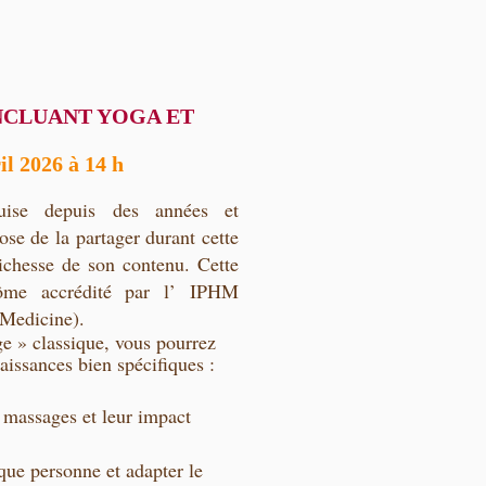
NCLUANT YOGA ET
il 2026 à 14 h
uise depuis des années et
ose de la partager durant cette
richesse de son contenu. Cette
ôme accrédité par l’ IPHM
c Medicine).
e » classique, vous pourrez
aissances bien spécifiques :
 massages et leur impact
ue personne et adapter le