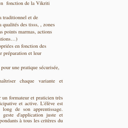
 fonction de la Vikriti
traditionnel et de
 qualités des tisss, , zones
ains points marmas, actions
lations…)
opriées en fonction des
r préparation et leur
 pour une pratique sécurisée,
îtriser chaque variante et
 un formateur et praticien très
cipative et active. L'élève est
 long de son apprentissage.
 geste d'application juste et
pondants à tous les critères du