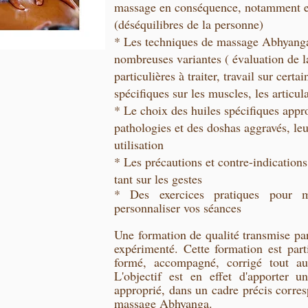
massage en conséquence, notamment en
(déséquilibres de la personne)
* Les techniques de massage Abhyanga 
nombreuses variantes ( évaluation de la
particulières à traiter, travail sur cert
spécifiques sur les muscles, les articu
* Le choix des huiles spécifiques appr
pathologies et des doshas aggravés, leu
utilisation
* Les précautions et contre-indications
tant sur les gestes
* Des exercices pratiques pour ma
personnaliser vos séances
Une formation de qualité transmise par
expérimenté. Cette formation est parti
formé, accompagné, corrigé tout au
L'objectif est en effet d'apporter un
approprié, dans un cadre précis corres
massage Abhyanga.