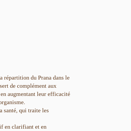
la répartition du Prana dans le
 sert de complément aux
 en augmentant leur efficacité
’organisme.
 santé, qui traite les
!
f en clarifiant et en