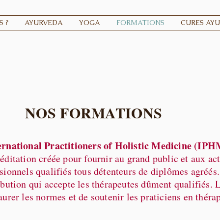
 ?
AYURVEDA
YOGA
FORMATIONS
CURES AY
NOS FORMATIONS
ernational Practitioners of Holistic Medicine (IP
éditation créée pour fournir au grand public et aux act
sionnels qualifiés tous détenteurs de diplômes agréés.
ibution qui accepte les thérapeutes dûment qualifiés. 
aurer les normes et de soutenir les praticiens en thérap