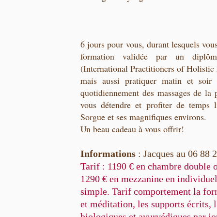
6 jours pour vous, durant lesquels vou
formation validée par un diplô
(International Practitioners of Holisti
mais aussi pratiquer matin et soir 
quotidiennement des massages de la p
vous détendre et profiter de temps li
Sorgue et ses magnifiques environs.
Un beau cadeau à vous offrir!
Informations
: Jacques au 06 88 
Tarif : 1190 € en chambre double 
1290 € en mezzanine en individue
simple. Tarif comportement la for
et méditation, les supports écrits,
biologiques et ayurvédiques par jou