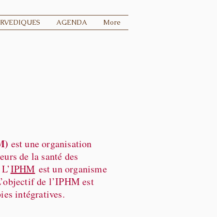
URVEDIQUES
AGENDA
More
HM)
est une organisation
eurs de la santé des
 L’
IPHM
est un organisme
L’objectif de l’IPHM est
ies intégratives.