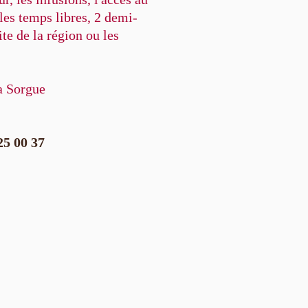
les temps libres, 2 demi-
ite de la région ou les
la Sorgue
25 00 37