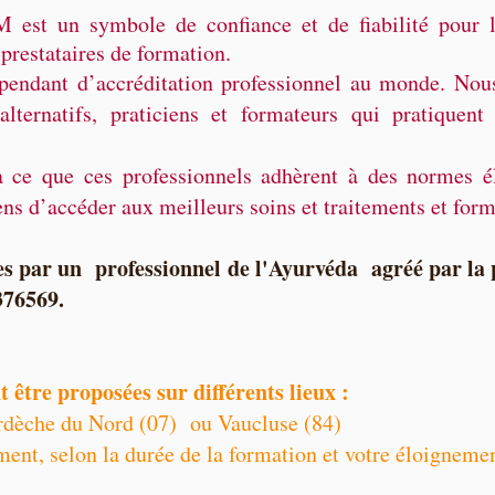
est un symbole de confiance et de fiabilité pour le
s prestataires de formation.
pendant d’accréditation professionnel au monde. Nou
 alternatifs, praticiens et formateurs qui pratiquent
 à ce que ces professionnels adhèrent à des normes é
ns d’accéder aux meilleurs soins et traitements et form
es par un professionnel de l'Ayurvéda agréé par la
376569.
 être proposées sur différents lieux :
Ardèche du Nord (07) ou Vaucluse (84)
ment, selon la durée de la formation et votre éloigneme